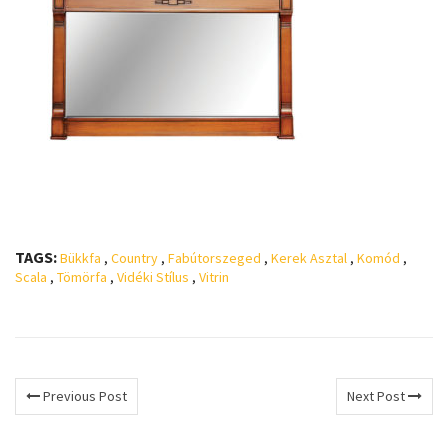
TAGS:
Bükkfa
,
Country
,
Fabútorszeged
,
Kerek Asztal
,
Komód
,
Scala
,
Tömörfa
,
Vidéki Stílus
,
Vitrin
Previous Post
Next Post