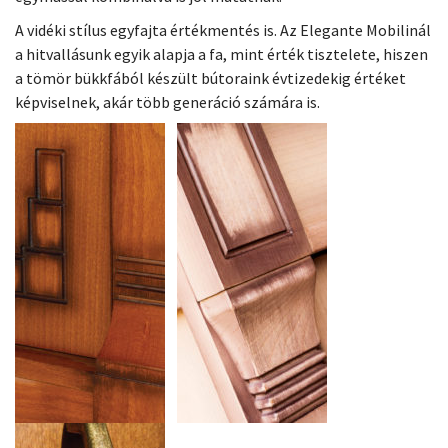
A vidéki stílus egyfajta értékmentés is. Az Elegante Mobilinál
a hitvallásunk egyik alapja a fa, mint érték tisztelete, hiszen
a tömör bükkfából készült bútoraink évtizedekig értéket
képviselnek, akár több generáció számára is.