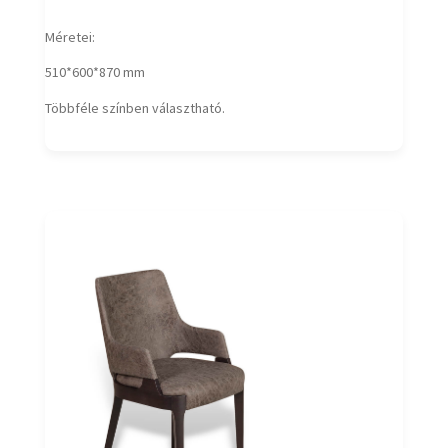
Méretei:
510*600*870 mm
Többféle színben választható.