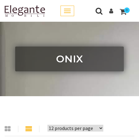
0
ONIX