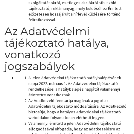
szolgáltatásokról, esetleges akciókról stb. szóló
tájékoztató, reklámanyag, mely küldéséhez Érintett
előzetesen hozzájárult a hírlevél küldésére történő
feliratkozással.
Az Adatvédelmi
tájékoztató hatálya,
vonatkozó
jogszabályok
A jelen Adatvédelmi tájékoztató hatálybalépésének
napja 2022. március 1. Az Adatvédelmi tájékoztató
rendelkezései a hatálybalépés napjától valamennyi
érintettre vonatkoznak.
Az Adatkezelő fenntartja magának a jogot az
Adatvédelmi tájékoztató módosítására. Az Adatkezelő
biztosítja, hogy a hatályos Adatvédelmi tájékoztató
weboldalon folyamatosan elérhető legyen.
Valamennyi érintett a jelen Adatvédelmi tájékoztató
elfogadásával elfogadja, hogy az adatkezelésre az