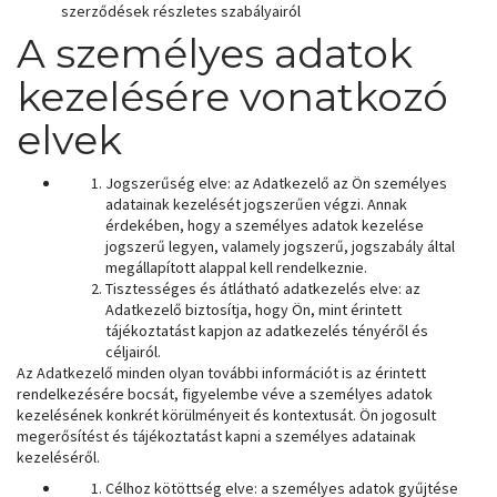
szerződések részletes szabályairól
A személyes adatok
kezelésére vonatkozó
elvek
Jogszerűség elve: az Adatkezelő az Ön személyes
adatainak kezelését jogszerűen végzi. Annak
érdekében, hogy a személyes adatok kezelése
jogszerű legyen, valamely jogszerű, jogszabály által
megállapított alappal kell rendelkeznie.
Tisztességes és átlátható adatkezelés elve: az
Adatkezelő biztosítja, hogy Ön, mint érintett
tájékoztatást kapjon az adatkezelés tényéről és
céljairól.
Az Adatkezelő minden olyan további információt is az érintett
rendelkezésére bocsát, figyelembe véve a személyes adatok
kezelésének konkrét körülményeit és kontextusát. Ön jogosult
megerősítést és tájékoztatást kapni a személyes adatainak
kezeléséről.
Célhoz kötöttség elve: a személyes adatok gyűjtése