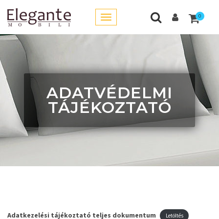
0
ADATVÉDELMI
TÁJÉKOZTATÓ
Adatkezelési tájékoztató teljes dokumentum
Letöltés