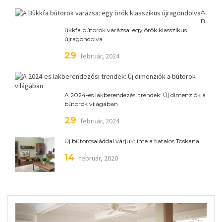
A
B
ükkfa bútorok varázsa: egy örök klasszikus
újragondolva
29
február, 2024
A 2024-es lakberendezési trendek: Új dimenziók a
bútorok világában
29
február, 2024
Új bútorcsaláddal várjuk: íme a fiatalos Toskana
14
február, 2020