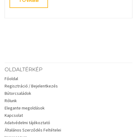
TOVÁBB
OLDALTÉRKÉP
Főoldal
Regisztráció / Bejelentkezés
Bútorcsaládok
Rólunk
Elegante megoldások
Kapcsolat
Adatvédelmi tájékoztató
Általános Szerződés Feltételei