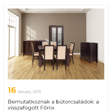
16
January, 2019
Bemutatkoznak a bútorcsaládok: a
visszafogott Főnix