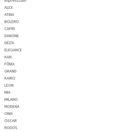
Impresszum
ALEX
ATINA
BOLERO
CAPRI
DANONE
DELTA
ELEGANCE
KAN
FŐNIX
GRAND
KAIRO
LEON
MIA
MILANO
MODENA
ONIX
OSCAR
RODOS