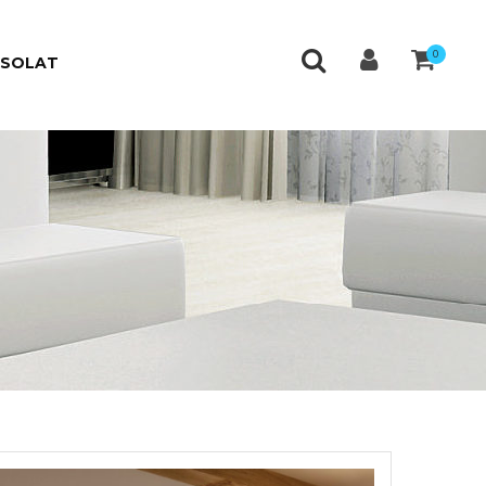
0
CSOLAT