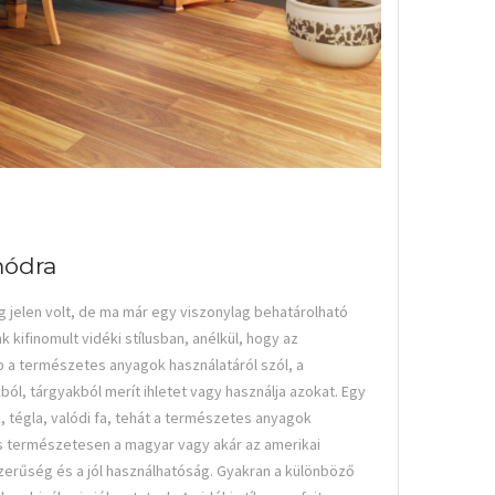
módra
g jelen volt, de ma már egy viszonylag behatárolható
 kifinomult vidéki stílusban, anélkül, hogy az
ább a természetes anyagok használatáról szól, a
l, tárgyakból merít ihletet vagy használja azokat. Egy
 tégla, valódi fa, tehát a természetes anyagok
a és természetesen a magyar vagy akár az amerikai
erűség és a jól használhatóság. Gyakran a különböző