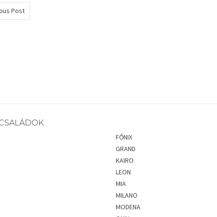
ous Post
CSALÁDOK
FŐNIX
GRAND
KAIRO
LEON
MIA
MILANO
MODENA