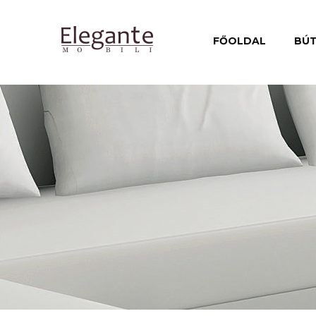
FŐOLDAL
BÚ