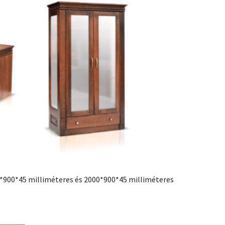
0*900*45 milliméteres és 2000*900*45 milliméteres