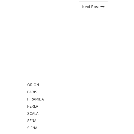
Next Post
ORION
PARIS
PIRAMIDA
PERLA
SCALA
SENA
SIENA