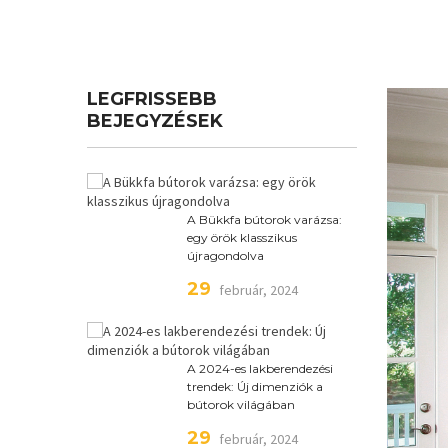
LEGFRISSEBB
BEJEGYZÉSEK
A Bükkfa bútorok varázsa:
egy örök klasszikus
újragondolva
29
február, 2024
A 2024-es lakberendezési
trendek: Új dimenziók a
bútorok világában
29
február, 2024