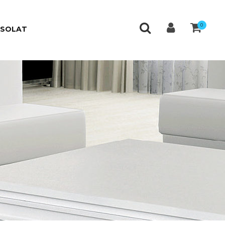
0
CSOLAT