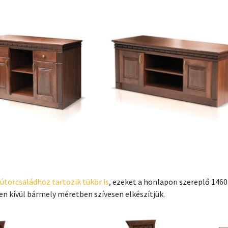
útorcsaládhoz tartozik tükör is
, ezeket a honlapon szereplő 146
n kívül bármely méretben szívesen elkészítjük.