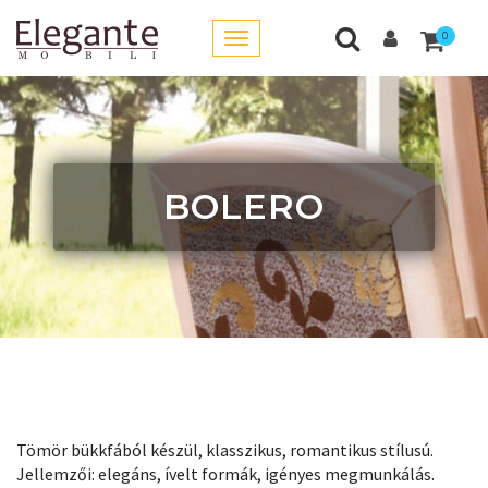
0
BOLERO
Tömör bükkfából készül, klasszikus, romantikus stílusú.
Jellemzői: elegáns, ívelt formák, igényes megmunkálás.