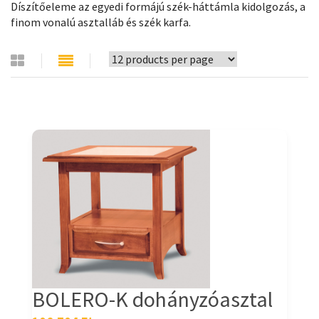
Díszítőeleme az egyedi formájú szék-háttámla kidolgozás, a
finom vonalú asztalláb és szék karfa.
BOLERO-K dohányzóasztal