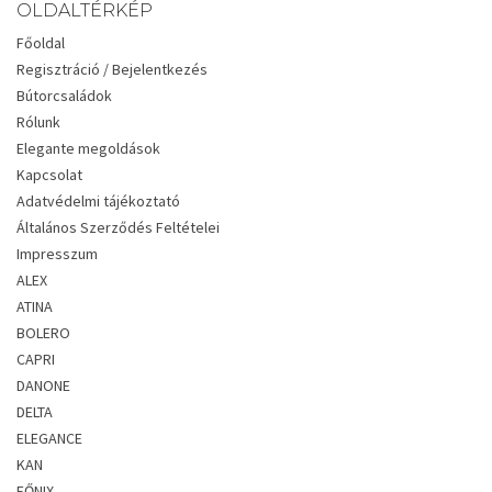
OLDALTÉRKÉP
Főoldal
Regisztráció / Bejelentkezés
Bútorcsaládok
Rólunk
Elegante megoldások
Kapcsolat
Adatvédelmi tájékoztató
Általános Szerződés Feltételei
Impresszum
ALEX
ATINA
BOLERO
CAPRI
DANONE
DELTA
ELEGANCE
KAN
FŐNIX