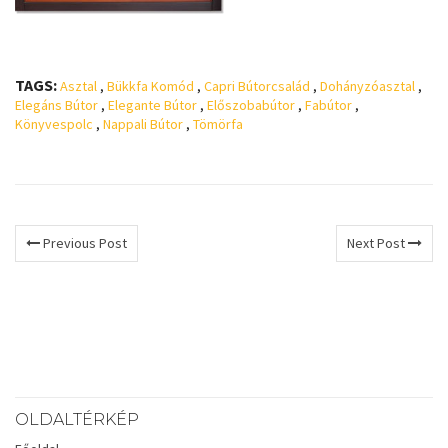
TAGS:
Asztal
,
Bükkfa Komód
,
Capri Bútorcsalád
,
Dohányzóasztal
,
Elegáns Bútor
,
Elegante Bútor
,
Előszobabútor
,
Fabútor
,
Könyvespolc
,
Nappali Bútor
,
Tömörfa
Previous Post
Next Post
OLDALTÉRKÉP