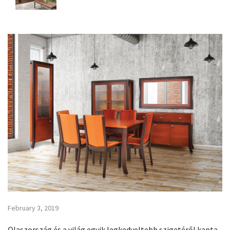
February 3, 2019
Olaszország és a világ egyik legkedveltebb szigetéről kapta