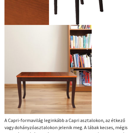
A Capri-formavilág leginkább a Capri asztalokon, az étkező
vagy dohányzóasztalokon jelenik meg. A lábak kecses, mégis