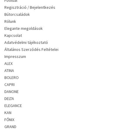
Főoldal
Regisztráció / Bejelentkezés
Bútorcsaládok
Rólunk
Elegante megoldások
Kapcsolat
Adatvédelmi tájékoztató
Általános Szerződés Feltételei
Impresszum
ALEX
ATINA
BOLERO
CAPRI
DANONE
DELTA
ELEGANCE
KAN
FŐNIX
GRAND