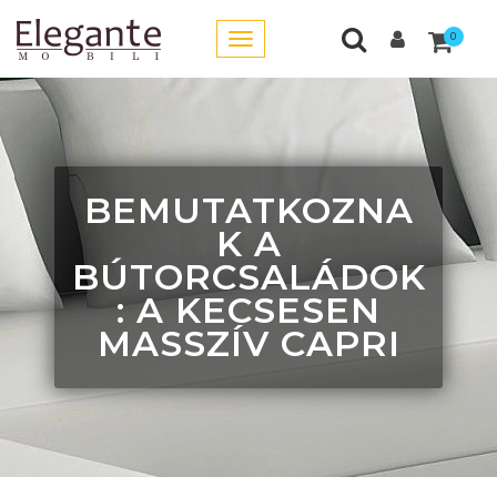
0
BEMUTATKOZNA
K A
BÚTORCSALÁDOK
: A KECSESEN
MASSZÍV CAPRI