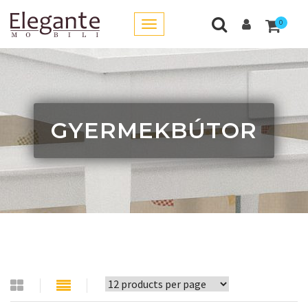
0
GYERMEKBÚTOR