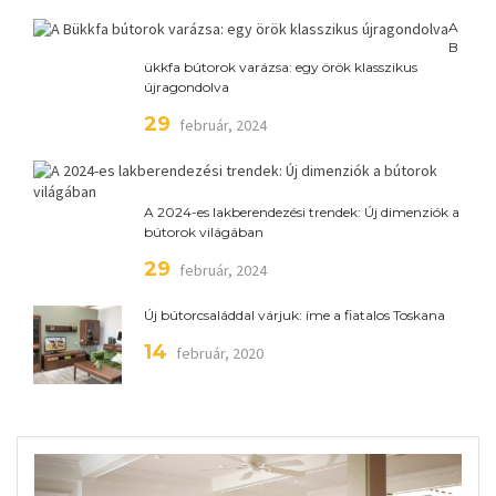
A
B
ükkfa bútorok varázsa: egy örök klasszikus
újragondolva
29
február, 2024
A 2024-es lakberendezési trendek: Új dimenziók a
bútorok világában
29
február, 2024
Új bútorcsaláddal várjuk: íme a fiatalos Toskana
14
február, 2020