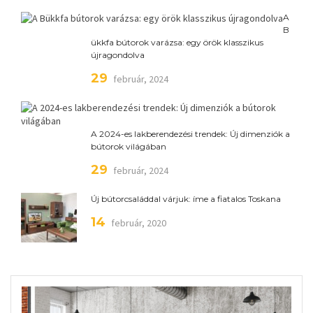
A
B
ükkfa bútorok varázsa: egy örök klasszikus
újragondolva
29
február, 2024
A 2024-es lakberendezési trendek: Új dimenziók a
bútorok világában
29
február, 2024
Új bútorcsaláddal várjuk: íme a fiatalos Toskana
14
február, 2020