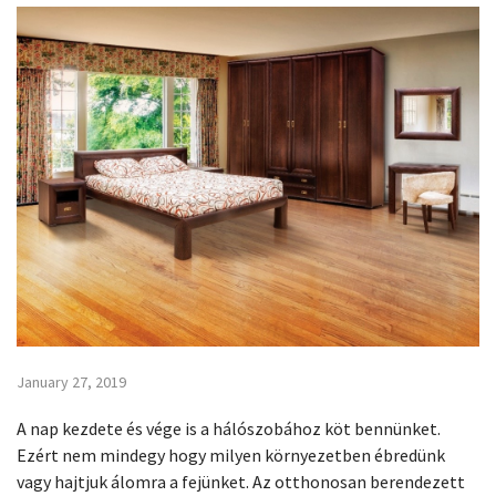
January 27, 2019
A nap kezdete és vége is a hálószobához köt bennünket.
Ezért nem mindegy hogy milyen környezetben ébredünk
vagy hajtjuk álomra a fejünket. Az otthonosan berendezett