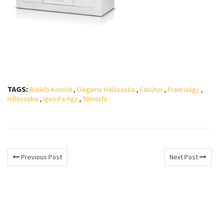
TAGS:
Bükkfa Komód
,
Elegante Hálószoba
,
Fabútor
,
Franciaágy
,
Hálószoba
,
Igazi Fa Ágy
,
Tömörfa
Previous Post
Next Post