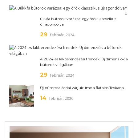
A
B
ükkfa bútorok varázsa: egy örök klasszikus
újragondolva
29
február, 2024
A 2024-es lakberendezési trendek: Új dimenziók a
bútorok világában
29
február, 2024
Új bútorcsaláddal várjuk: íme a fiatalos Toskana
14
február, 2020