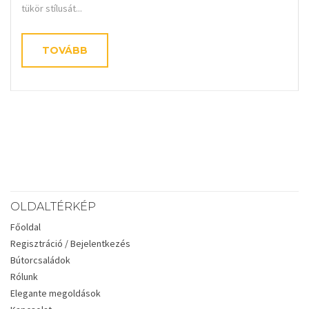
tükör stílusát...
TOVÁBB
OLDALTÉRKÉP
Főoldal
Regisztráció / Bejelentkezés
Bútorcsaládok
Rólunk
Elegante megoldások