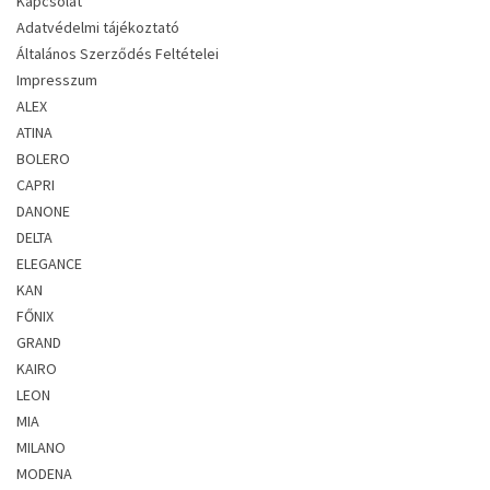
Kapcsolat
Adatvédelmi tájékoztató
Általános Szerződés Feltételei
Impresszum
ALEX
ATINA
BOLERO
CAPRI
DANONE
DELTA
ELEGANCE
KAN
FŐNIX
GRAND
KAIRO
LEON
MIA
MILANO
MODENA