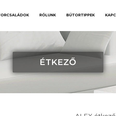
TORCSALÁDOK
RÓLUNK
BÚTORTIPPEK
KAP
ÉTKEZŐ