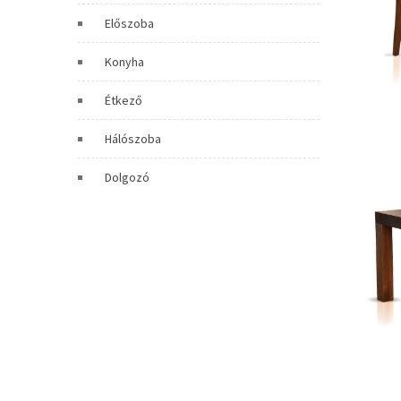
Előszoba
Konyha
Étkező
Hálószoba
Dolgozó