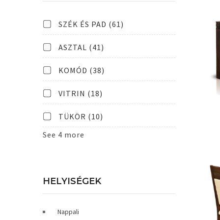
SZÉK ÉS PAD
(61)
ASZTAL
(41)
KOMÓD
(38)
VITRIN
(18)
TÜKÖR
(10)
See 4 more
HELYISÉGEK
Nappali