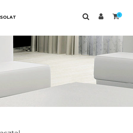
0
CSOLAT