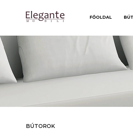
FŐOLDAL
BÚ
BÚTOROK