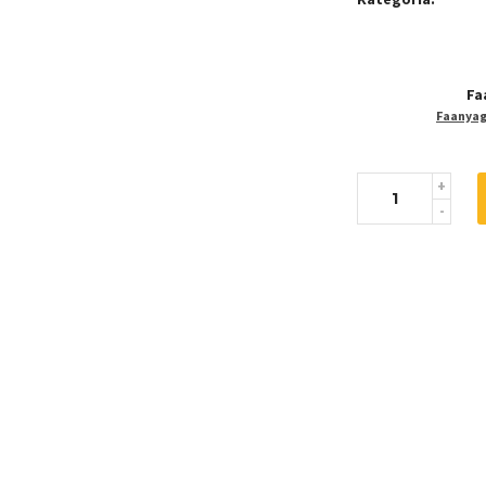
Fa
Faanyaga