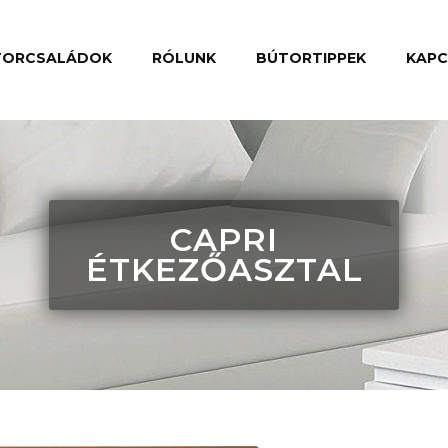
TORCSALÁDOK
RÓLUNK
BÚTORTIPPEK
KAP
CAPRI
ÉTKEZŐASZTAL