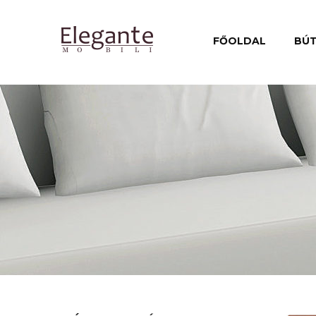
FŐOLDAL
BÚ