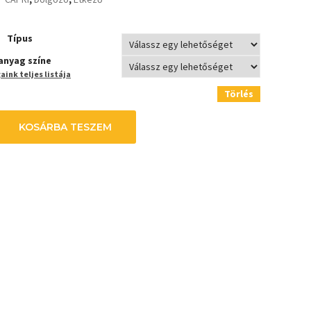
Típus
anyag színe
ink teljes listája
Törlés
KOSÁRBA TESZEM