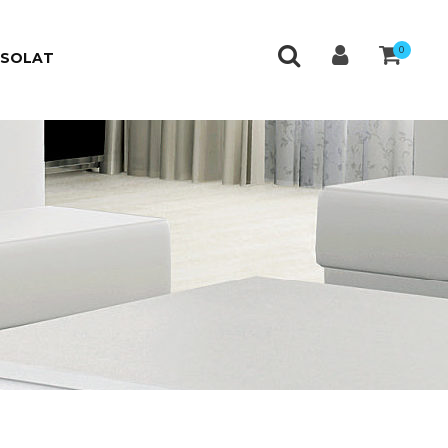
0
CSOLAT