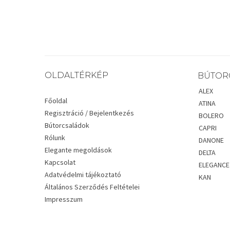
OLDALTÉRKÉP
BÚTOR
ALEX
Főoldal
ATINA
Regisztráció / Bejelentkezés
BOLERO
Bútorcsaládok
CAPRI
Rólunk
DANONE
Elegante megoldások
DELTA
Kapcsolat
ELEGANCE
Adatvédelmi tájékoztató
KAN
Általános Szerződés Feltételei
Impresszum