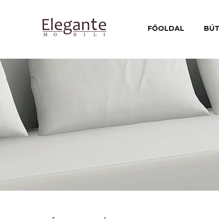
FŐOLDAL
BÚ