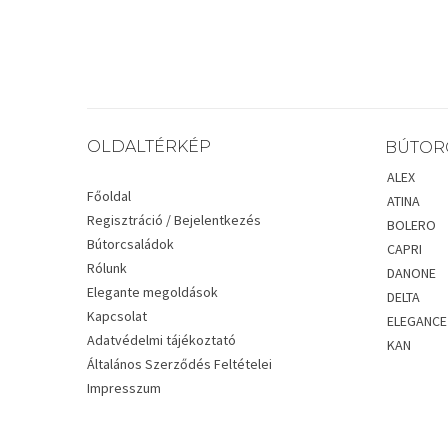
OLDALTÉRKÉP
BÚTOR
ALEX
Főoldal
ATINA
Regisztráció / Bejelentkezés
BOLERO
Bútorcsaládok
CAPRI
Rólunk
DANONE
Elegante megoldások
DELTA
Kapcsolat
ELEGANCE
Adatvédelmi tájékoztató
KAN
Általános Szerződés Feltételei
Impresszum