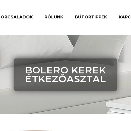
TORCSALÁDOK
RÓLUNK
BÚTORTIPPEK
KAP
BOLERO KEREK
ÉTKEZŐASZTAL