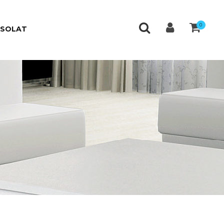
0
CSOLAT