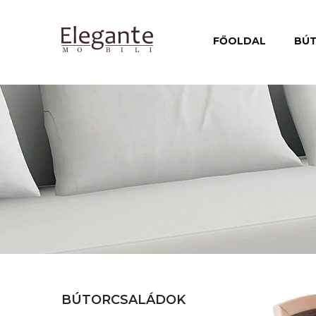
FŐOLDAL
BÚ
BÚTORCSALÁDOK