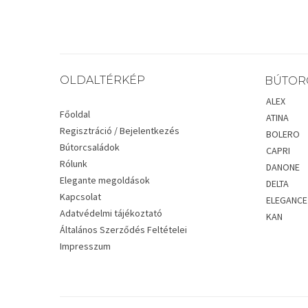
OLDALTÉRKÉP
BÚTOR
ALEX
Főoldal
ATINA
Regisztráció / Bejelentkezés
BOLERO
Bútorcsaládok
CAPRI
Rólunk
DANONE
Elegante megoldások
DELTA
Kapcsolat
ELEGANCE
Adatvédelmi tájékoztató
KAN
Általános Szerződés Feltételei
Impresszum