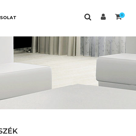
0
CSOLAT
SZÉK