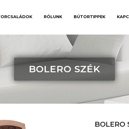
TORCSALÁDOK
RÓLUNK
BÚTORTIPPEK
KAP
BOLERO SZÉK
BOLERO 