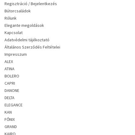
Regisztráció / Bejelentkezés
Bútorcsaládok
Rólunk
Elegante megoldások
Kapcsolat
Adatvédelmi tájékoztató
Általános Szerződés Feltételei
Impresszum
ALEX
ATINA
BOLERO
CAPRI
DANONE
DELTA
ELEGANCE
KAN
FŐNIX
GRAND
KAIRO