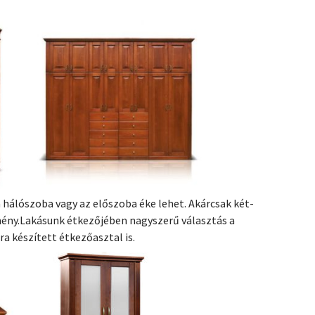
 hálószoba vagy az előszoba éke lehet. Akárcsak két-
ény.Lakásunk étkezőjében nagyszerű választás a
a készített étkezőasztal is.