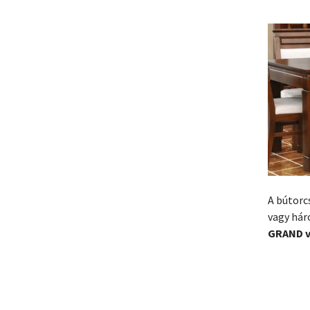
A bútorc
vagy hár
GRAND v