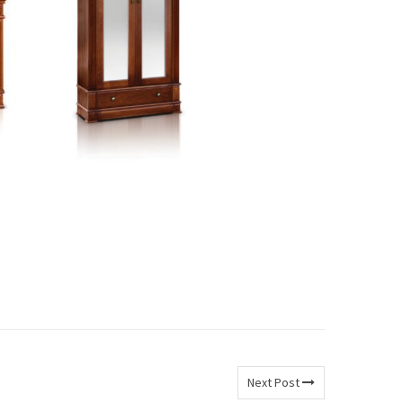
Next Post