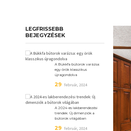
LEGFRISSEBB
BEJEGYZÉSEK
A Bükkfa bútorok varázsa:
egy örök klasszikus
újragondolva
29
február, 2024
A 2024-es lakberendezési
trendek: Új dimenziók a
bútorok világában
29
február, 2024