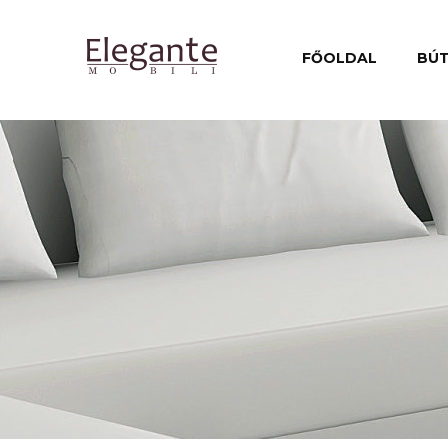
FŐOLDAL
BÚ