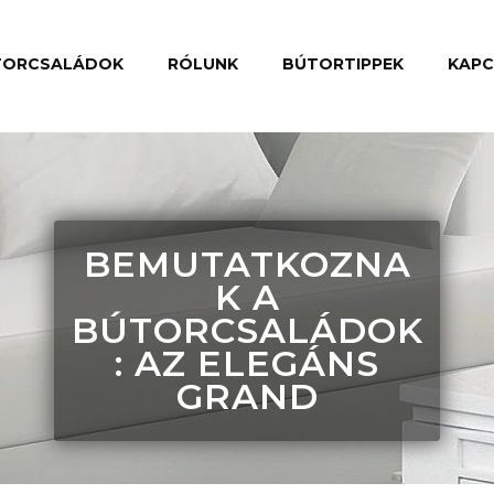
TORCSALÁDOK
RÓLUNK
BÚTORTIPPEK
KAP
BEMUTATKOZNA
K A
BÚTORCSALÁDOK
: AZ ELEGÁNS
GRAND