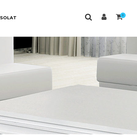
0
CSOLAT