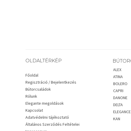
OLDALTÉRKÉP
BÚTOR
ALEX
Főoldal
ATINA
Regisztráció / Bejelentkezés
BOLERO
Bútorcsaládok
CAPRI
Rólunk
DANONE
Elegante megoldások
DELTA
Kapcsolat
ELEGANCE
Adatvédelmi tájékoztató
KAN
Általános Szerződés Feltételei