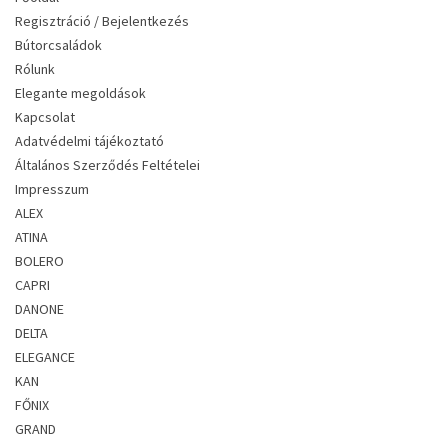
Regisztráció / Bejelentkezés
Bútorcsaládok
Rólunk
Elegante megoldások
Kapcsolat
Adatvédelmi tájékoztató
Általános Szerződés Feltételei
Impresszum
ALEX
ATINA
BOLERO
CAPRI
DANONE
DELTA
ELEGANCE
KAN
FŐNIX
GRAND