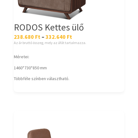
RODOS Kettes ülő
238.680
Ft
–
332.640
Ft
Az ár bruttó összeg, mely az áfát tartalmazza.
Méretei:
1460*730*850 mm
Többféle színben választható.