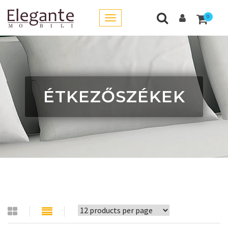
0
ÉTKEZŐSZÉKEK