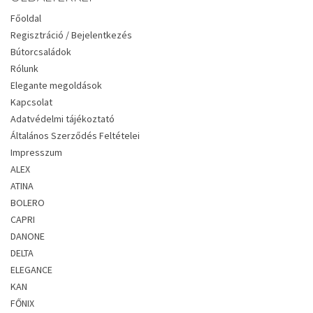
Főoldal
Regisztráció / Bejelentkezés
Bútorcsaládok
Rólunk
Elegante megoldások
Kapcsolat
Adatvédelmi tájékoztató
Általános Szerződés Feltételei
Impresszum
ALEX
ATINA
BOLERO
CAPRI
DANONE
DELTA
ELEGANCE
KAN
FŐNIX