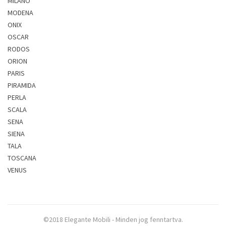
MILANO
MODENA
ONIX
OSCAR
RODOS
ORION
PARIS
PIRAMIDA
PERLA
SCALA
SENA
SIENA
TALA
TOSCANA
VENUS
©2018 Elegante Mobili - Minden jog fenntartva.