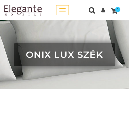
0
ONIX LUX SZÉK