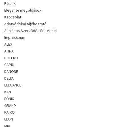
Rólunk
Elegante megoldások
Kapcsolat
Adatvédelmi tájékoztató
Általános Szerződés Feltételei
Impresszum
ALEX
ATINA
BOLERO
CAPRI
DANONE
DELTA
ELEGANCE
KAN
FŐNIX
GRAND
KAIRO
LEON
MIA