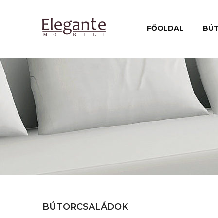
FŐOLDAL
BÚ
BÚTORCSALÁDOK