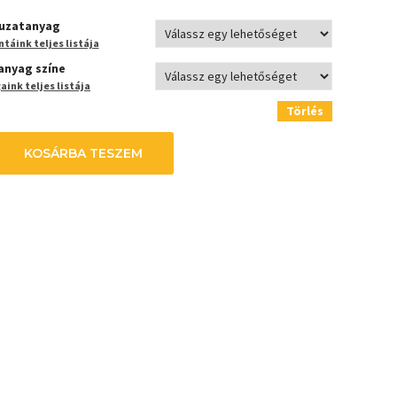
uzatanyag
táink teljes listája
anyag színe
ink teljes listája
Törlés
KOSÁRBA TESZEM