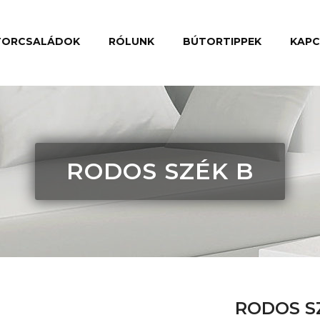
TORCSALÁDOK
RÓLUNK
BÚTORTIPPEK
KAP
RODOS SZÉK B
RODOS S