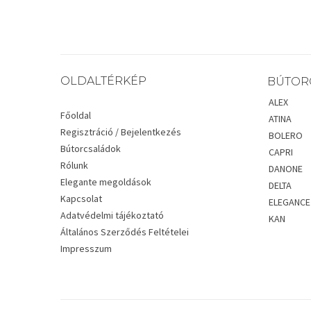
OLDALTÉRKÉP
BÚTOR
ALEX
Főoldal
ATINA
Regisztráció / Bejelentkezés
BOLERO
Bútorcsaládok
CAPRI
Rólunk
DANONE
Elegante megoldások
DELTA
Kapcsolat
ELEGANCE
Adatvédelmi tájékoztató
KAN
Általános Szerződés Feltételei
Impresszum