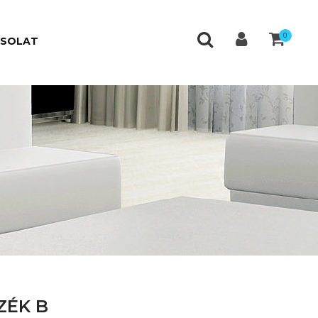
0
CSOLAT
ZÉK B