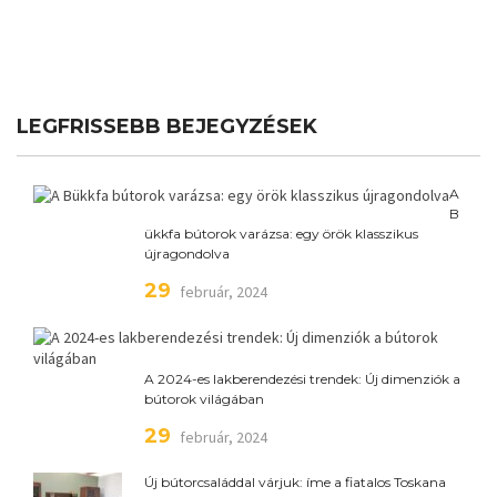
LEGFRISSEBB BEJEGYZÉSEK
A
B
ükkfa bútorok varázsa: egy örök klasszikus
újragondolva
29
február, 2024
A 2024-es lakberendezési trendek: Új dimenziók a
bútorok világában
29
február, 2024
Új bútorcsaláddal várjuk: íme a fiatalos Toskana