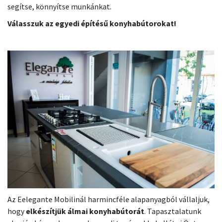
segítse, könnyítse munkánkat.
Válasszuk az egyedi építésű konyhabútorokat!
Az Eelegante Mobilinál harmincféle alapanyagból vállaljuk,
hogy
elkészítjük álmai konyhabútorát
. Tapasztalatunk