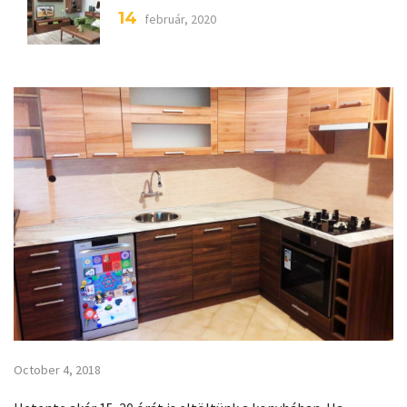
14
február, 2020
October 4, 2018