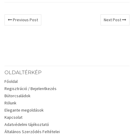
Previous Post
Next Post
OLDALTÉRKÉP
Főoldal
Regisztráció / Bejelentkezés
Bútorcsaládok
Rólunk
Elegante megoldások
Kapcsolat
Adatvédelmi tájékoztató
Általános Szerződés Feltételei