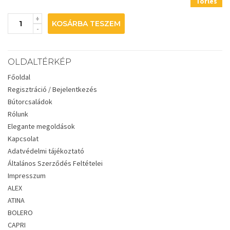
Törlés
KOSÁRBA TESZEM
OLDALTÉRKÉP
Főoldal
Regisztráció / Bejelentkezés
Bútorcsaládok
Rólunk
Elegante megoldások
Kapcsolat
Adatvédelmi tájékoztató
Általános Szerződés Feltételei
Impresszum
ALEX
ATINA
BOLERO
CAPRI