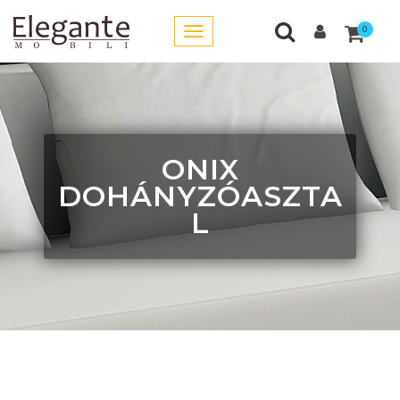
0
ONIX
DOHÁNYZÓASZTA
L