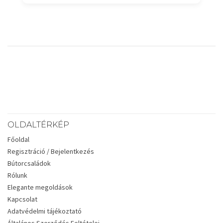
OLDALTÉRKÉP
Főoldal
Regisztráció / Bejelentkezés
Bútorcsaládok
Rólunk
Elegante megoldások
Kapcsolat
Adatvédelmi tájékoztató
Általános Szerződés Feltételei