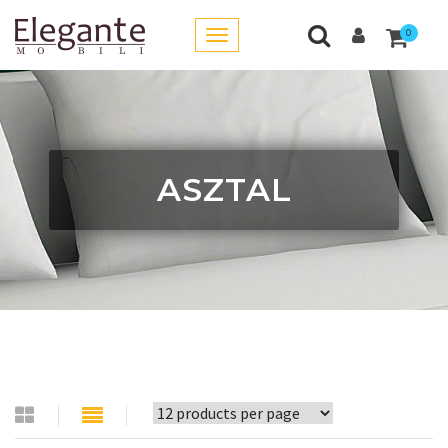
0
ASZTAL