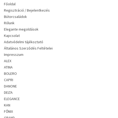
Főoldal
Regisztráció / Bejelentkezés
Bútorcsaládok
Rólunk
Elegante megoldások
Kapcsolat
Adatvédelmi tájékoztató
Általános Szerződés Feltételei
Impresszum
ALEX
ATINA
BOLERO
CAPRI
DANONE
DELTA
ELEGANCE
KAN
FŐNIX
GRAND