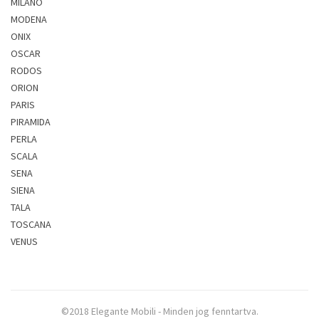
MILANO
MODENA
ONIX
OSCAR
RODOS
ORION
PARIS
PIRAMIDA
PERLA
SCALA
SENA
SIENA
TALA
TOSCANA
VENUS
©2018 Elegante Mobili - Minden jog fenntartva.