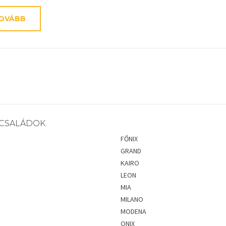
OVÁBB
CSALÁDOK
FŐNIX
GRAND
KAIRO
LEON
MIA
MILANO
MODENA
ONIX