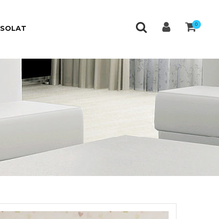
0
CSOLAT