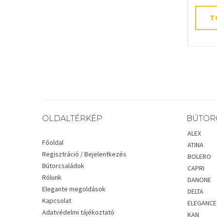
T
OLDALTÉRKÉP
BÚTOR
ALEX
Főoldal
ATINA
Regisztráció / Bejelentkezés
BOLERO
Bútorcsaládok
CAPRI
Rólunk
DANONE
Elegante megoldások
DELTA
Kapcsolat
ELEGANCE
Adatvédelmi tájékoztató
KAN