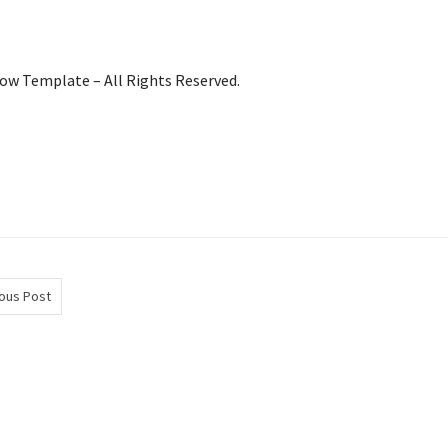
w Template – All Rights Reserved.
ous Post