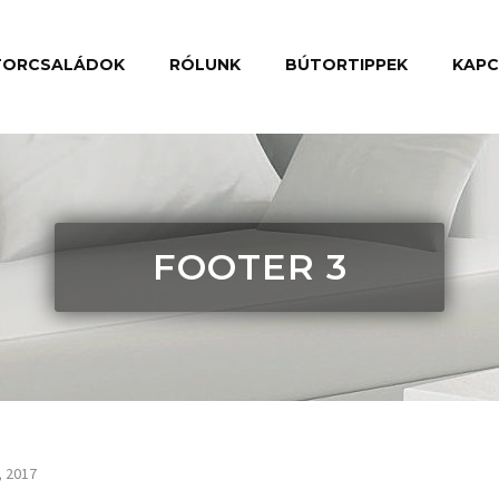
TORCSALÁDOK
RÓLUNK
BÚTORTIPPEK
KAP
FOOTER 3
, 2017