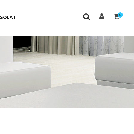
0
CSOLAT