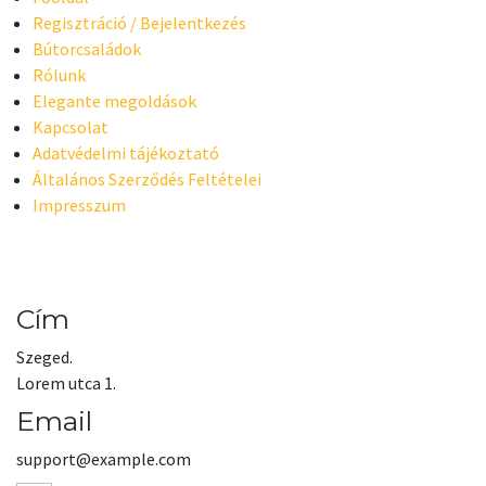
Regisztráció / Bejelentkezés
Bútorcsaládok
Rólunk
Elegante megoldások
Kapcsolat
Adatvédelmi tájékoztató
Általános Szerződés Feltételei
Impresszum
Cím
Szeged.
Lorem utca 1.
Email
support@example.com