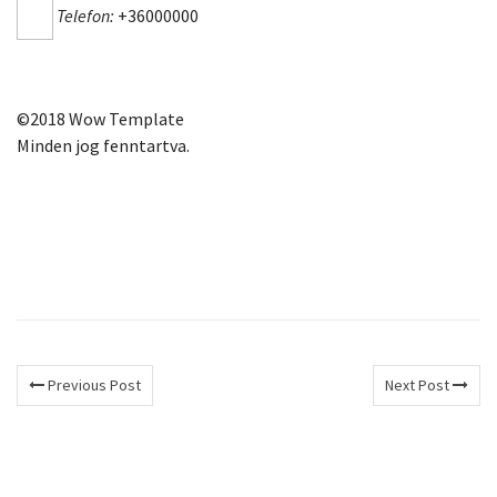
Telefon:
+36000000
©2018 Wow Template
Minden jog fenntartva.
Previous Post
Next Post