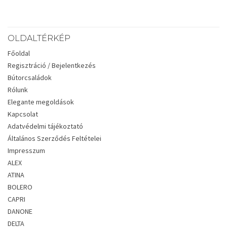
OLDALTÉRKÉP
Főoldal
Regisztráció / Bejelentkezés
Bútorcsaládok
Rólunk
Elegante megoldások
Kapcsolat
Adatvédelmi tájékoztató
Általános Szerződés Feltételei
Impresszum
ALEX
ATINA
BOLERO
CAPRI
DANONE
DELTA