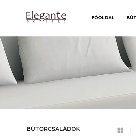
FŐOLDAL
BÚ
BÚTORCSALÁDOK