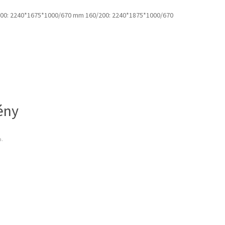
00: 2240*1675*1000/670 mm 160/200: 2240*1875*1000/670
ény
a.