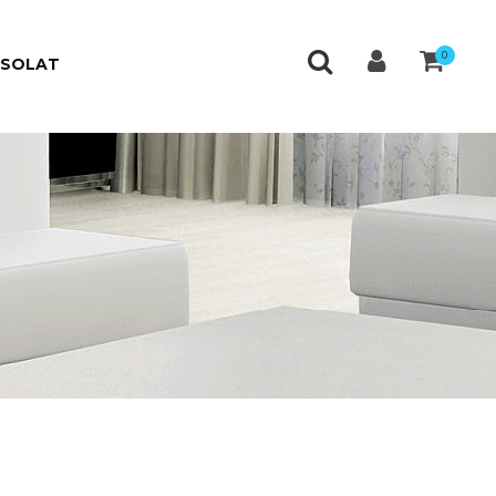
0
CSOLAT