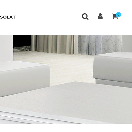
0
CSOLAT