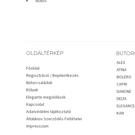
VENUS
OLDALTÉRKÉP
BÚTOR
ALEX
Főoldal
ATINA
Regisztráció / Bejelentkezés
BOLERO
Bútorcsaládok
CAPRI
Rólunk
DANONE
Elegante megoldások
DELTA
Kapcsolat
ELEGANCE
Adatvédelmi tájékoztató
KAN
Általános Szerződés Feltételei
Impresszum