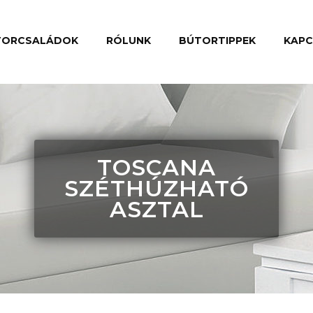
TORCSALÁDOK
RÓLUNK
BÚTORTIPPEK
KAP
TOSCANA
SZÉTHÚZHATÓ
ASZTAL