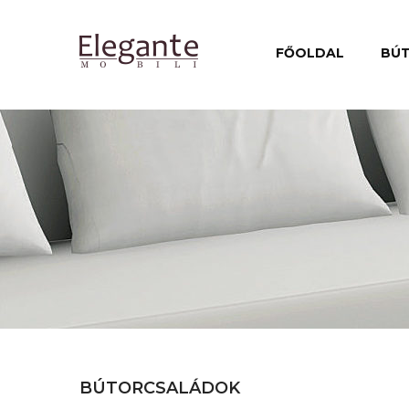
FŐOLDAL
BÚ
BÚTORCSALÁDOK