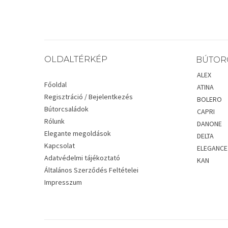
OLDALTÉRKÉP
BÚTOR
ALEX
Főoldal
ATINA
Regisztráció / Bejelentkezés
BOLERO
Bútorcsaládok
CAPRI
Rólunk
DANONE
Elegante megoldások
DELTA
Kapcsolat
ELEGANCE
Adatvédelmi tájékoztató
KAN
Általános Szerződés Feltételei
Impresszum