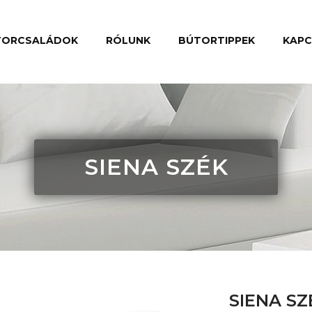
TORCSALÁDOK
RÓLUNK
BÚTORTIPPEK
KAP
SIENA SZÉK
SIENA SZ