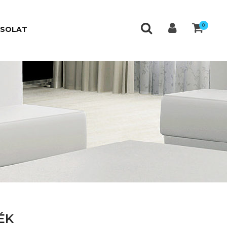
0
CSOLAT
ÉK