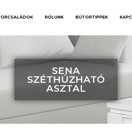
TORCSALÁDOK
RÓLUNK
BÚTORTIPPEK
KAP
SENA
SZÉTHÚZHATÓ
ASZTAL