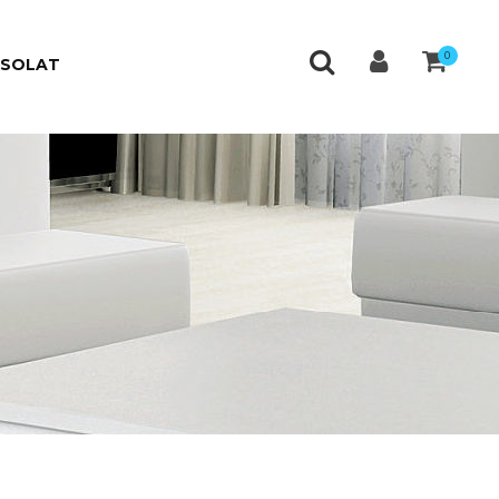
0
CSOLAT