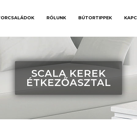
TORCSALÁDOK
RÓLUNK
BÚTORTIPPEK
KAP
SCALA KEREK
ÉTKEZŐASZTAL