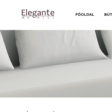
FŐOLDAL
BÚ