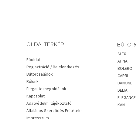
OLDALTÉRKÉP
BÚTOR
ALEX
Főoldal
ATINA
Regisztráció / Bejelentkezés
BOLERO
Bútorcsaládok
CAPRI
Rólunk
DANONE
Elegante megoldások
DELTA
Kapcsolat
ELEGANCE
Adatvédelmi tájékoztató
KAN
Általános Szerződés Feltételei
Impresszum