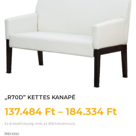
„R70D” KETTES KANAPÉ
137.484
Ft
–
184.334
Ft
Az ár bruttó összeg, mely az áfát tartalmazza.
Méretei: