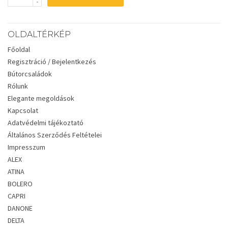
OLDALTÉRKÉP
Főoldal
Regisztráció / Bejelentkezés
Bútorcsaládok
Rólunk
Elegante megoldások
Kapcsolat
Adatvédelmi tájékoztató
Általános Szerződés Feltételei
Impresszum
ALEX
ATINA
BOLERO
CAPRI
DANONE
DELTA