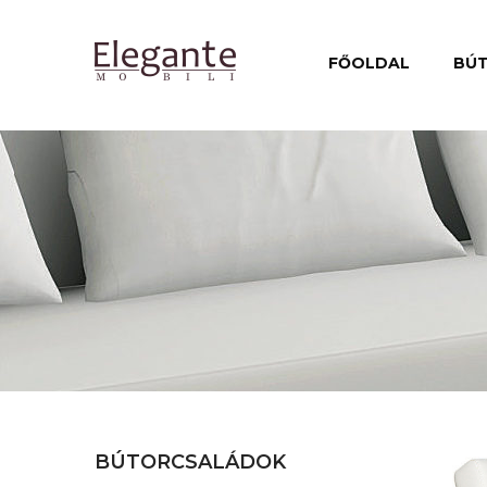
FŐOLDAL
BÚ
BÚTORCSALÁDOK