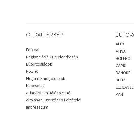
OLDALTÉRKÉP
BÚTOR
ALEX
Főoldal
ATINA
Regisztráció / Bejelentkezés
BOLERO
Bútorcsaládok
CAPRI
Rólunk
DANONE
Elegante megoldások
DELTA
Kapcsolat
ELEGANCE
Adatvédelmi tájékoztató
KAN
Általános Szerződés Feltételei
Impresszum