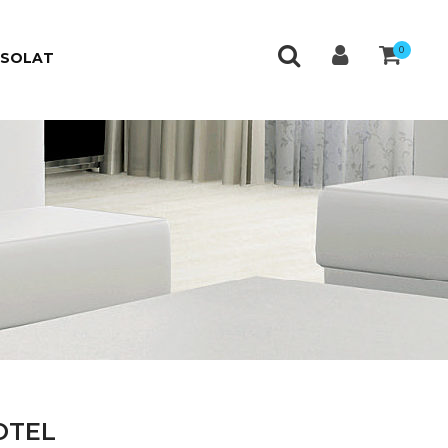
0
CSOLAT
OTEL