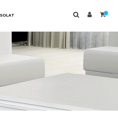
0
CSOLAT