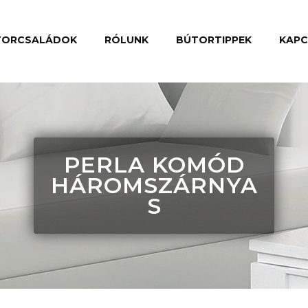
TORCSALÁDOK
RÓLUNK
BÚTORTIPPEK
KAP
PERLA KOMÓD
HÁROMSZÁRNYA
S