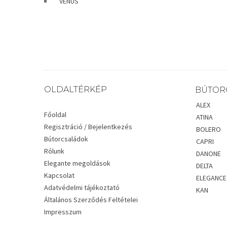
VENUS
OLDALTÉRKÉP
BÚTOR
ALEX
Főoldal
ATINA
Regisztráció / Bejelentkezés
BOLERO
Bútorcsaládok
CAPRI
Rólunk
DANONE
Elegante megoldások
DELTA
Kapcsolat
ELEGANCE
Adatvédelmi tájékoztató
KAN
Általános Szerződés Feltételei
Impresszum