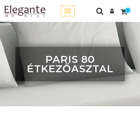
0
PARIS 80
ÉTKEZŐASZTAL