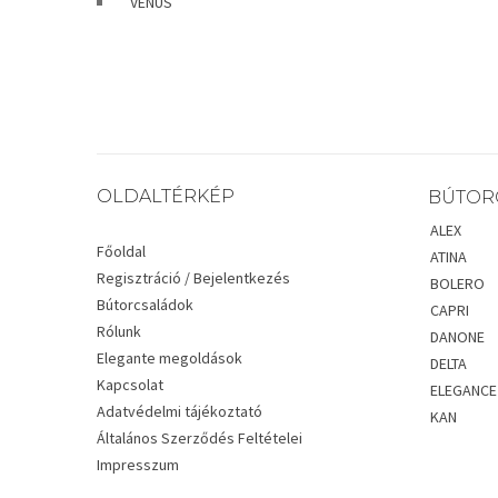
VENUS
OLDALTÉRKÉP
BÚTOR
ALEX
Főoldal
ATINA
Regisztráció / Bejelentkezés
BOLERO
Bútorcsaládok
CAPRI
Rólunk
DANONE
Elegante megoldások
DELTA
Kapcsolat
ELEGANCE
Adatvédelmi tájékoztató
KAN
Általános Szerződés Feltételei
Impresszum