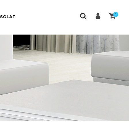
0
CSOLAT