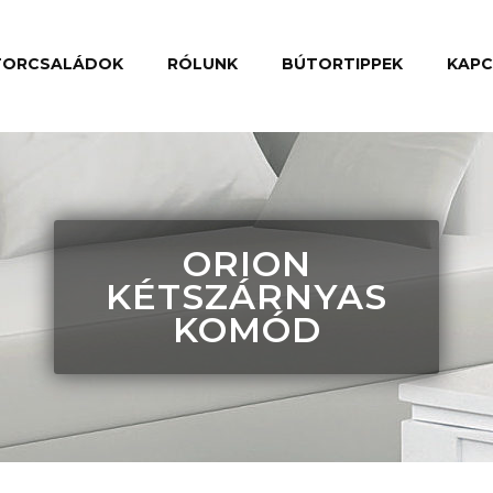
TORCSALÁDOK
RÓLUNK
BÚTORTIPPEK
KAP
ORION
KÉTSZÁRNYAS
KOMÓD