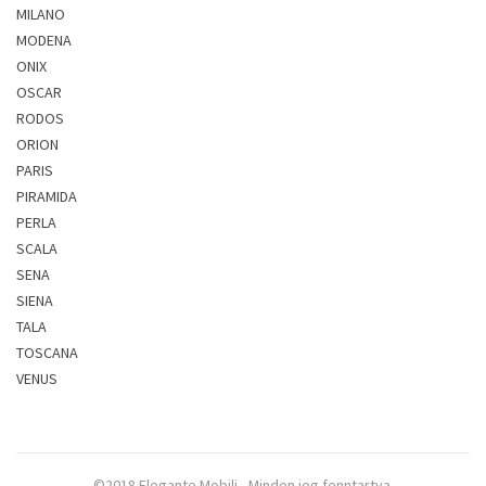
MILANO
MODENA
ONIX
OSCAR
RODOS
ORION
PARIS
PIRAMIDA
PERLA
SCALA
SENA
SIENA
TALA
TOSCANA
VENUS
©2018 Elegante Mobili - Minden jog fenntartva.