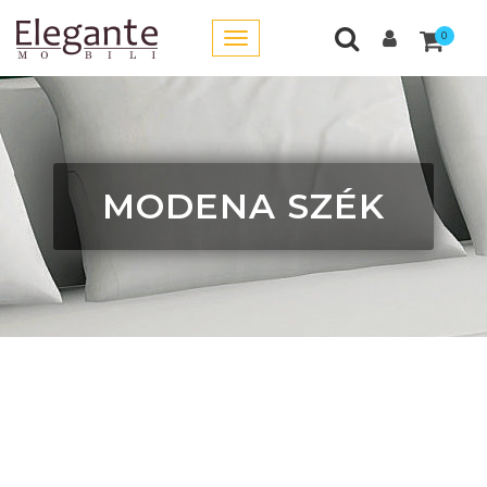
0
MODENA SZÉK