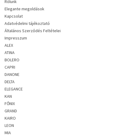
Rólunk
Elegante megoldások
Kapcsolat
Adatvédelmi tájékoztató
Általános Szerződés Feltételei
Impresszum
ALEX
ATINA
BOLERO
CAPRI
DANONE
DELTA
ELEGANCE
KAN
FŐNIX
GRAND
KAIRO
LEON
MIA