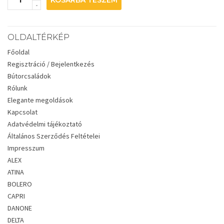
KOSÁRBA TESZEM
OLDALTÉRKÉP
Főoldal
Regisztráció / Bejelentkezés
Bútorcsaládok
Rólunk
Elegante megoldások
Kapcsolat
Adatvédelmi tájékoztató
Általános Szerződés Feltételei
Impresszum
ALEX
ATINA
BOLERO
CAPRI
DANONE
DELTA