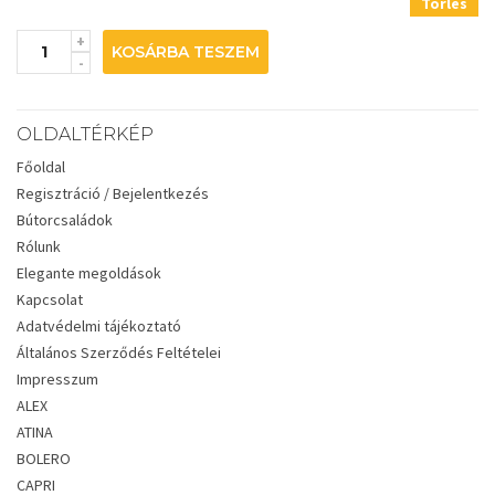
Törlés
KOSÁRBA TESZEM
OLDALTÉRKÉP
Főoldal
Regisztráció / Bejelentkezés
Bútorcsaládok
Rólunk
Elegante megoldások
Kapcsolat
Adatvédelmi tájékoztató
Általános Szerződés Feltételei
Impresszum
ALEX
ATINA
BOLERO
CAPRI