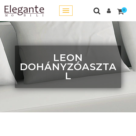
0
LEON
DOHÁNYZÓASZTA
L