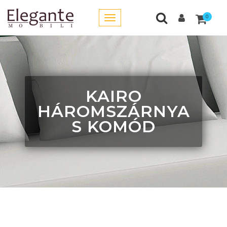
0
KAIRO
HÁROMSZÁRNYA
S KOMÓD