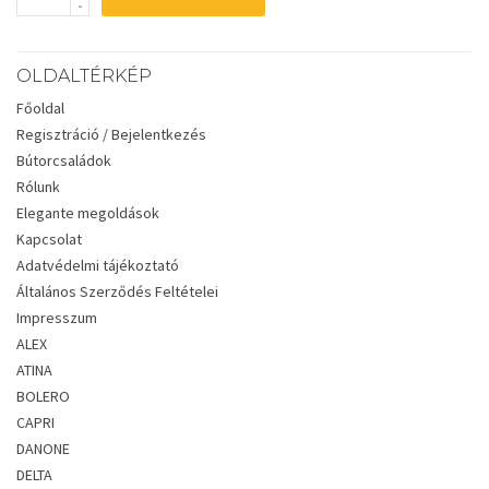
OLDALTÉRKÉP
Főoldal
Regisztráció / Bejelentkezés
Bútorcsaládok
Rólunk
Elegante megoldások
Kapcsolat
Adatvédelmi tájékoztató
Általános Szerződés Feltételei
Impresszum
ALEX
ATINA
BOLERO
CAPRI
DANONE
DELTA