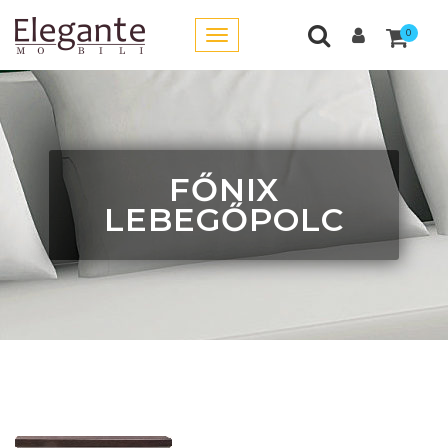
0
FŐNIX
LEBEGŐPOLC