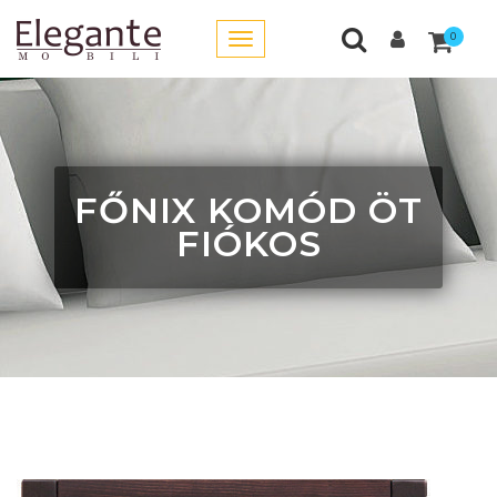
0
FŐNIX KOMÓD ÖT
FIÓKOS