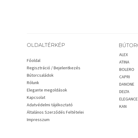
OLDALTÉRKÉP
BÚTOR
ALEX
Főoldal
ATINA
Regisztráció / Bejelentkezés
BOLERO
Bútorcsaládok
CAPRI
Rólunk
DANONE
Elegante megoldások
DELTA
Kapcsolat
ELEGANCE
Adatvédelmi tájékoztató
KAN
Általános Szerződés Feltételei
Impresszum