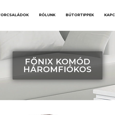
TORCSALÁDOK
RÓLUNK
BÚTORTIPPEK
KAP
FŐNIX KOMÓD
HÁROMFIÓKOS