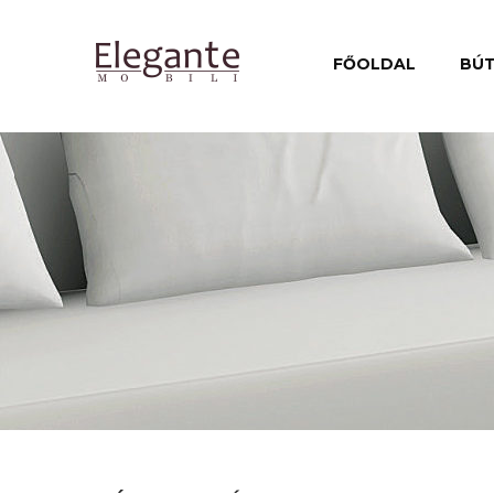
FŐOLDAL
BÚ