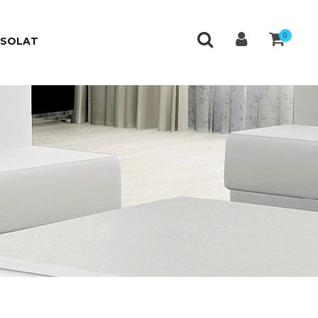
0
CSOLAT